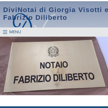
DiviNotai di Giorgia Visotti 
Fabrizio Diliberto
MENU