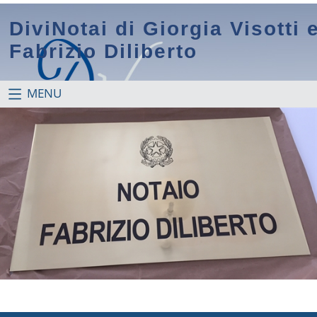
DiviNotai di Giorgia Visotti 
Fabrizio Diliberto
MENU