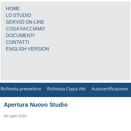
HOME
LO STUDIO
SERVIZI ON-LINE
COSA FACCIAMO
DOCUMENTI
CONTATTI
ENGLISH VERSION
Richiesta preventivo
Richiesta Copia Atti
Autocertificazione
Apertura Nuovo Studio
06 luglio 2020