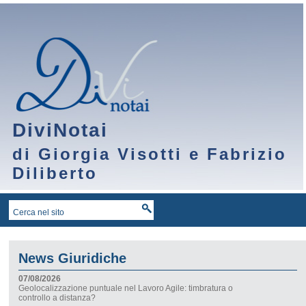
DiviNotai
di Giorgia Visotti e Fabrizio
Diliberto
News Giuridiche
07/08/2026
Geolocalizzazione puntuale nel Lavoro Agile: timbratura o
controllo a distanza?